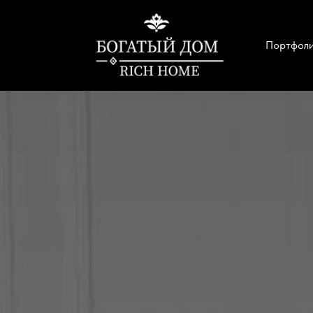
Портфол