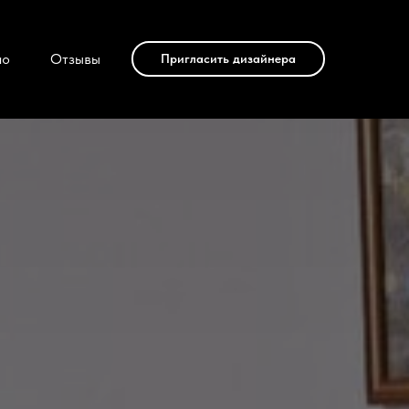
ио
Отзывы
Пригласить дизайнера