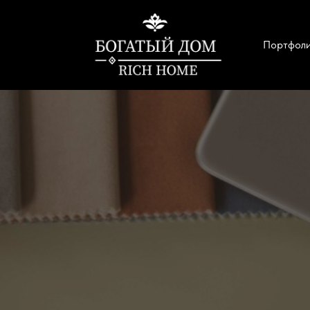
Портфол