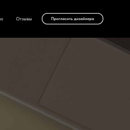
ио
Отзывы
Пригласить дизайнера