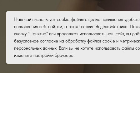
Наш сайт использует cookie-файлы с целью повышения удобств
пользования веб-сайтом, а также сервис Яндекс.Метрика. Наж
кнопку "Понятно" или продолжая использовать наш сайт, вы даё
безусловное согласие на обработку файлов cookie и метрическ
персональных данных. Если вы не хотите использовать файлы co
измените настройки браузера.
Удовольствие от высокого
качества длится гораздо
дольше, чем радость от низкой
цены