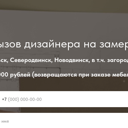
ызов дизайнера на заме
ск, Северодвинск, Новодвинск, в т.ч. загор
1000 рублей (возвращаются при заказе мебел
+7