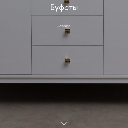
Буфеты
каталог