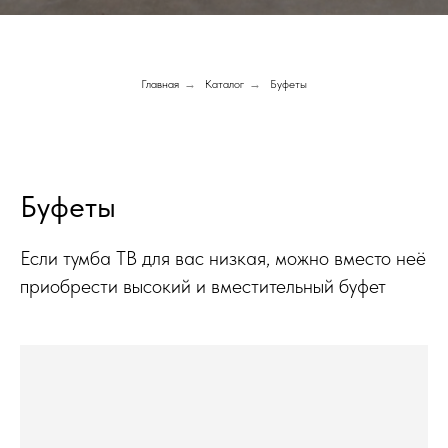
Главная
→
Каталог
→
Буфеты
Буфеты
Если тумба ТВ для вас низкая, можно вместо неё
приобрести высокий и вместительный буфет