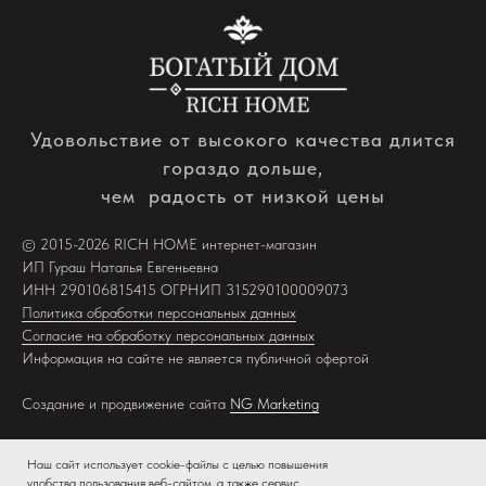
Удовольствие от высокого качества длится
гораздо дольше,
чем радость от низкой цены
© 2015-2026 RICH HOME интернет-магазин
ИП Гураш Наталья Евгеньевна
ИНН 290106815415 ОГРНИП 315290100009073
Политика обработки персональных данных
Согласие на обработку персональных данных
Информация на сайте не является публичной офертой
Создание и продвижение сайта
NG Marketing
Наш сайт использует cookie-файлы с целью повышения
удобства пользования веб-сайтом, а также сервис