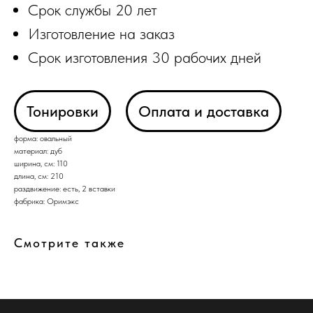
Срок службы 20 лет
Изготовление на заказ
Срок изготовления 30 рабочих дней
Тонировки
Оплата и доставка
форма: овальный
материал: дуб
ширина, см: 110
длина, см: 210
раздвижение: есть, 2 вставки
фабрика: Оримэкс
Смотрите также