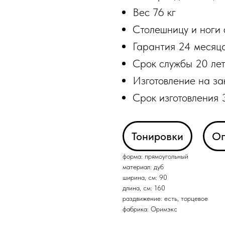
Вес 76 кг
Столешницу и ноги 
Гарантия 24 месяц
Срок службы 20 ле
Изготовление на за
Срок изготовления 
Тонировки
Оп
форма: прямоугольный
материал: дуб
ширина, см: 90
длина, см: 160
раздвижение: есть, торцевое
фабрика: Оримэкс