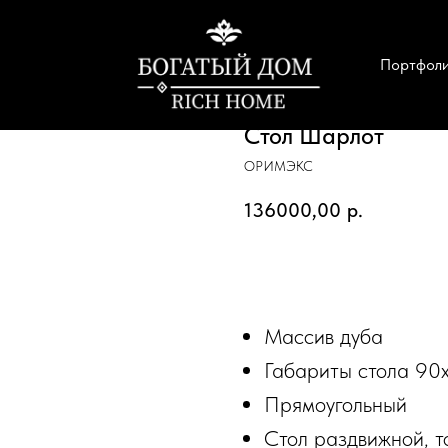
Портфол
Стол Шарлот
ОРИМЭКС
136000,00
р.
ЗАКАЗАТЬ
Массив дуба
Габариты стола 90
Прямоугольный
Стол раздвижной, 