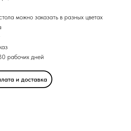
стола можно заказать в разных цветах
а
т
каз
30 рабочих дней
лата и доставка