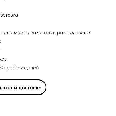
 вставка
стола можно заказать в разных цветах
а
т
каз
30 рабочих дней
лата и доставка