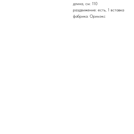
длина, см: 110
раздвижение: есть, 1 вставка
фабрика: Оримэкс