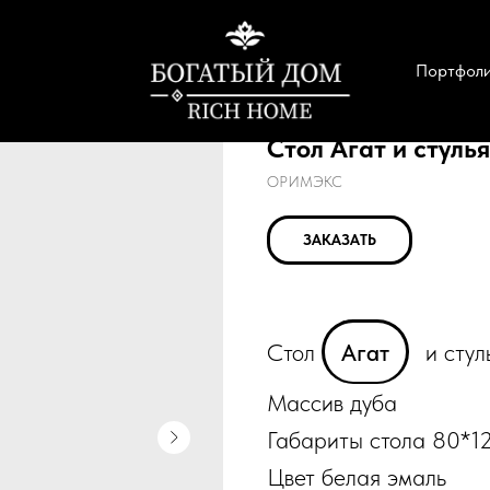
Портфол
Стол Агат и стуль
ОРИМЭКС
ЗАКАЗАТЬ
Стол
Агат
и сту
Массив дуба
Габариты стола 80*12
Цвет белая эмаль