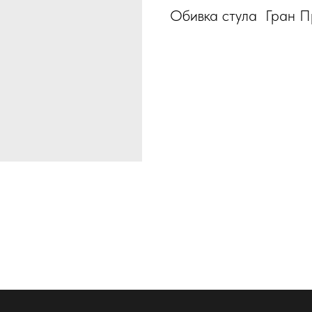
Обивка стула Гран П