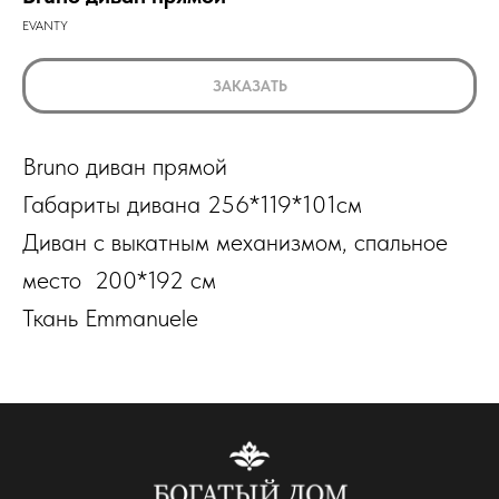
EVANTY
ЗАКАЗАТЬ
Bruno диван прямой
Габариты дивана 256*119*101см
Диван с выкатным механизмом, спальное
место 200*192 см
Ткань Emmanuele