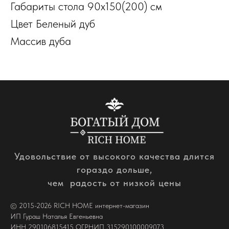
Габариты стола 90х150(200) см
Цвет Беленый дуб
Массив дуба
Удовольствие от высокого качества длится
гораздо дольше,
чем радость от низкой цены
© 2015-2026 RICH HOME интернет-магазин
ИП Гураш Наталья Евгеньевна
ИНН 290106815415 ОГРНИП 315290100009073