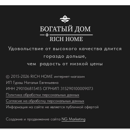
Удовольствие от высокого качества длится
гораздо дольше,
чем радость от низкой цены
© 2015-2026 RICH HOME интернет-магазин
ИП Гураш Наталья Евгеньевна
ИНН 290106815415 ОГРНИП 315290100009073
Политика обработки персональных данных
Согласие на обработку персональных данных
Информация на сайте не является публичной офертой
Создание и продвижение сайта
NG Marketing