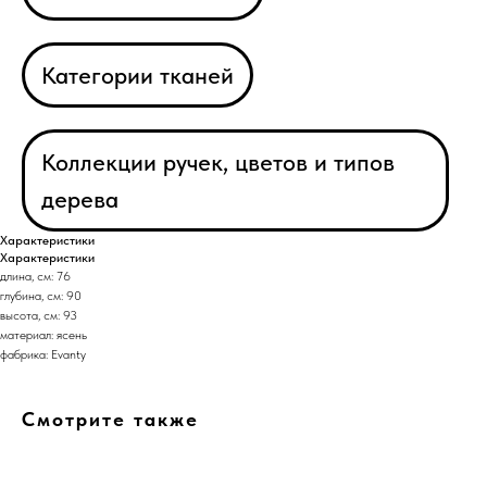
Категории тканей
Коллекции ручек, цветов и типов
дерева
Характеристики
Характеристики
длина, см: 76
глубина, см: 90
высота, см: 93
материал: ясень
фабрика: Evanty
Смотрите также