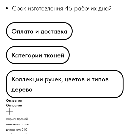
Срок изготовления 45 рабочих дней
Оплата и доставка
Категории тканей
Коллекции ручек, цветов и типов
дерева
Описание
Описание
форма: прямой
механизм: слон
длина, см: 240