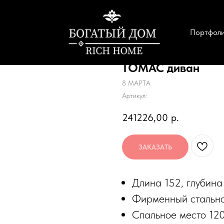
Портфол
ТОМАС диван
8 МАРТА
Артикул:
241226,00
р.
ЗАКАЗАТЬ
Длина 152, глубина
Фирменный стально
Спальное место 12