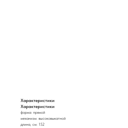
Характеристики
Характеристики
форма: прямой
механизм: высоковыкатной
длина, см: 152