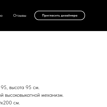
ио
Отзывы
Пригласить дизайнера
 95, высота 95 см.
й высоковыкатной механизм.
0х200 см.