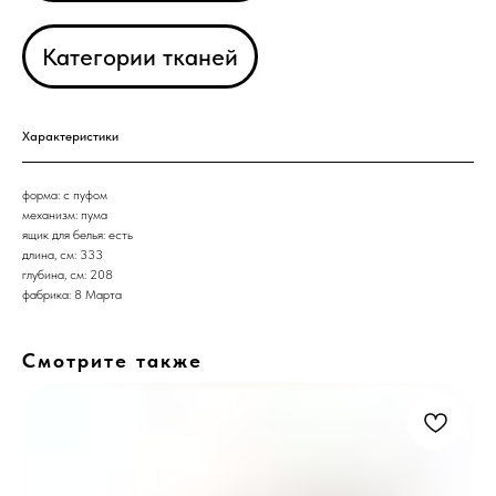
Категории тканей
Характеристики
форма: с пуфом
механизм: пума
ящик для белья: есть
длина, см: 333
глубина, см: 208
фабрика: 8 Марта
Смотрите также