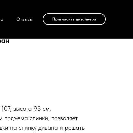
ио
Отзывы
Пригласить дизайнера
ван
107, высота 93 см.
 подъема спинки, позволяет
шки на спинку дивана и решать