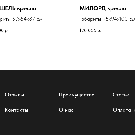
ЕЛЬ кресло
МИЛОРД кресло
риты 57х64х87 см
Габариты 95х94х100 с
00
р.
120 056
р.
Отзывы
Преимущества
Статьи
Контакты
О нас
Оплата и