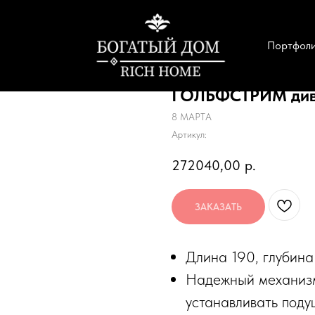
Портфол
ГОЛЬФСТРИМ ди
8 МАРТА
Артикул:
272040,00
р.
ЗАКАЗАТЬ
Длина 190, глубина 
Надежный механизм
устанавливать поду