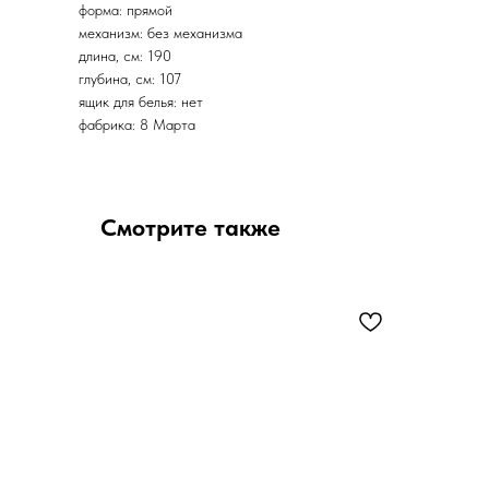
форма: прямой
механизм: без механизма
длина, см: 190
глубина, см: 107
ящик для белья: нет
фабрика: 8 Марта
Смотрите также